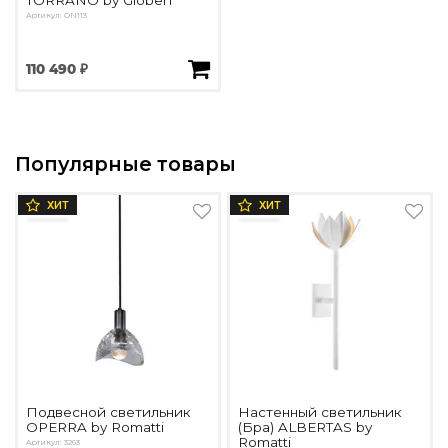
Артикул: ON113
110 490 ₽
Популярные товары
ХИТ
ХИТ
Подвесной светильник
Настенный светильник
OPERRA by Romatti
(Бра) ALBERTAS by
Romatti
Артикул: 3263