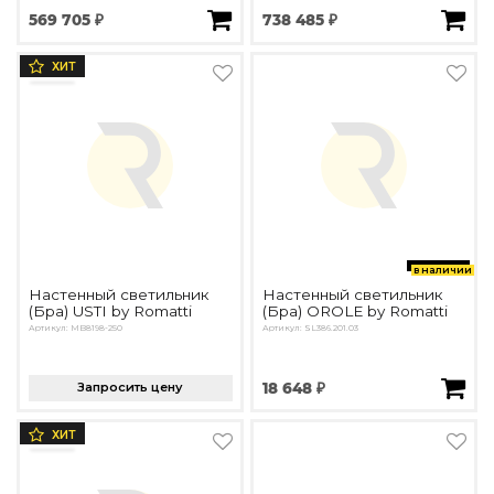
569 705 ₽
738 485 ₽
ХИТ
в наличии
Настенный светильник
Настенный светильник
(Бра) USTI by Romatti
(Бра) OROLE by Romatti
Артикул: MB8198-250
Артикул: SL386.201.03
Запросить цену
18 648 ₽
ХИТ