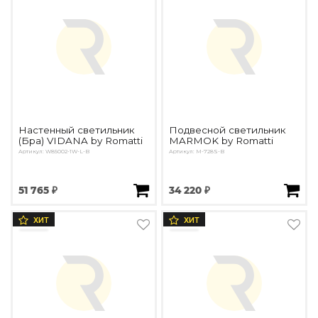
Настенный светильник
Подвесной светильник
(Бра) VIDANA by Romatti
MARMOK by Romatti
Артикул: W85002-1W-L-B
Артикул: M-728S-B
51 765 ₽
34 220 ₽
ХИТ
ХИТ