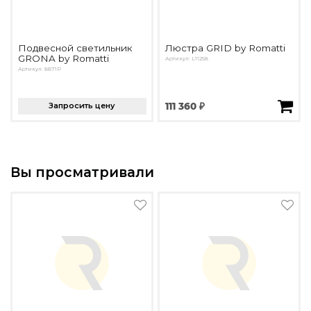
Подвесной светильник
Люстра GRID by Romatti
GRONA by Romatti
Артикул: L11258
Артикул: 8871P
Запросить цену
111 360 ₽
Вы просматривали