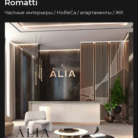
Romatti
Частные интерьеры / HoReCa / апартаменты / ЖК