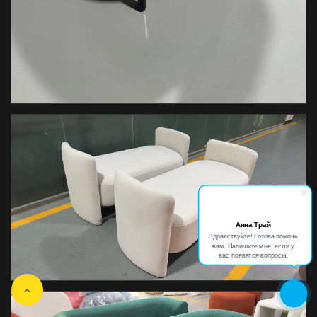
Анна Трай
Здравствуйте! Готова помочь
вам. Напишите мне, если у
вас появятся вопросы.