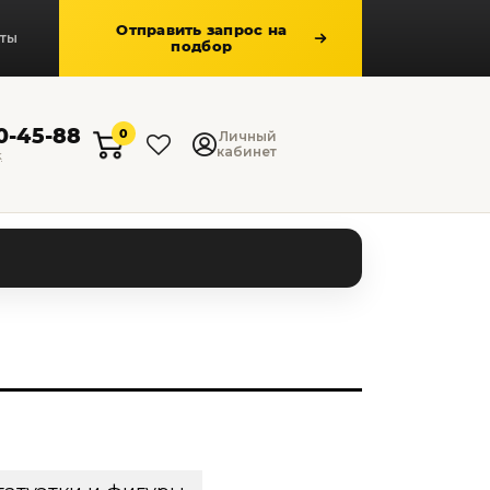
Отправить запрос на
кты
подбор
50-45-88
0
Личный
кабинет
к