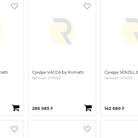
atti
Сундук VACCA by Romatti
Сундук SENZILL 
Артикул: ATK029
Артикул: ATK012
286 085 ₽
142 680 ₽