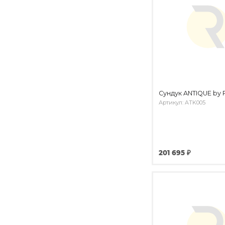
Сундук ANTIQUE by 
Артикул: ATK005
201 695 ₽