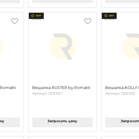
ХИТ
ХИТ
Romatti
Вешалка RUSTER by Romatti
Вешалка KOLLY 
Артикул: DDE1027
Артикул: DDE1032
ену
Запросить цену
Запросит