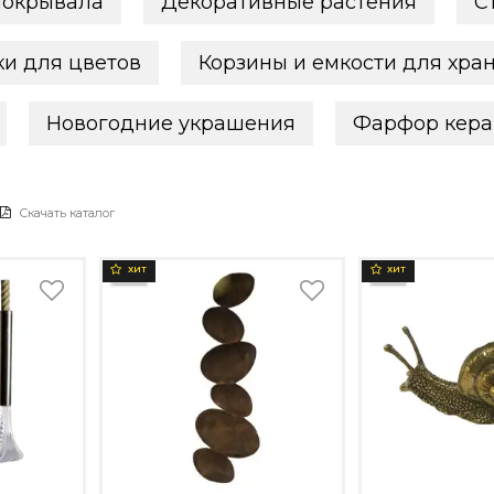
покрывала
Декоративные растения
С
ки для цветов
Корзины и емкости для хра
Новогодние украшения
Фарфор кера
Скачать каталог
ХИТ
ХИТ