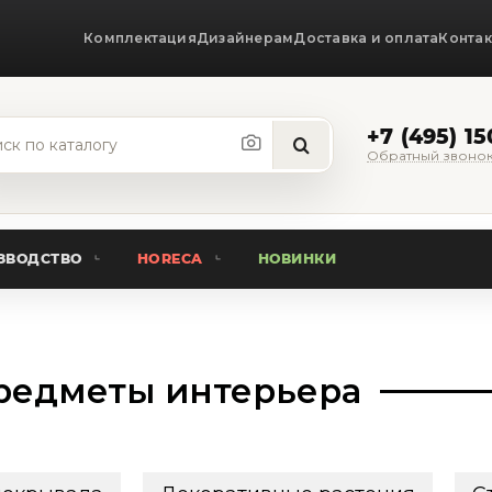
Комплектация
Дизайнерам
Доставка и оплата
Конта
+7 (495) 1
Обратный звоно
ЗВОДСТВО
HORECA
НОВИНКИ
редметы интерьера