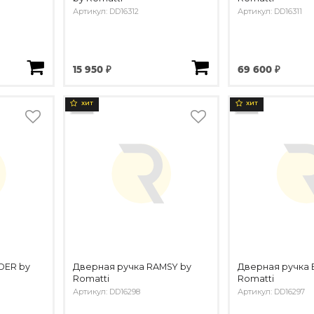
Артикул: DD16312
Артикул: DD16311
15 950 ₽
69 600 ₽
ХИТ
ХИТ
DER by
Дверная ручка RAMSY by
Дверная ручка 
Romatti
Romatti
Артикул: DD16298
Артикул: DD16297