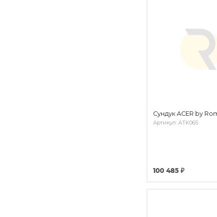
Сундук ACER by Rom
Артикул: ATK065
100 485 ₽