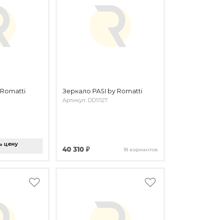
Romatti
Зеркало PASI by Romatti
Артикул: DD11127
ь цену
40 310 ₽
18 вариантов