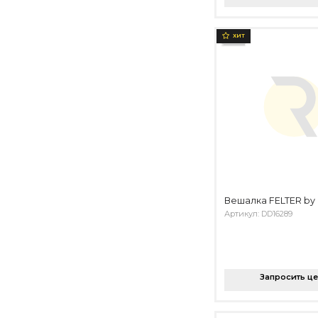
ХИТ
Вешалка FELTER by 
Артикул: DD16289
Запросить ц