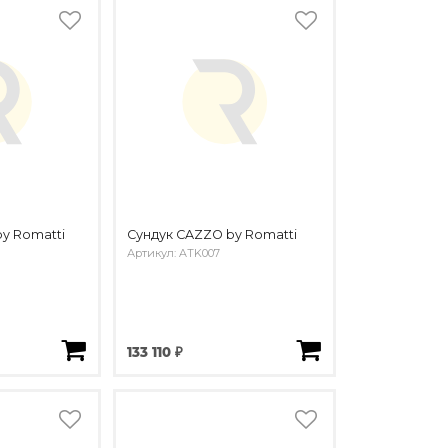
by Romatti
Сундук CAZZO by Romatti
Артикул: ATK007
133 110 ₽