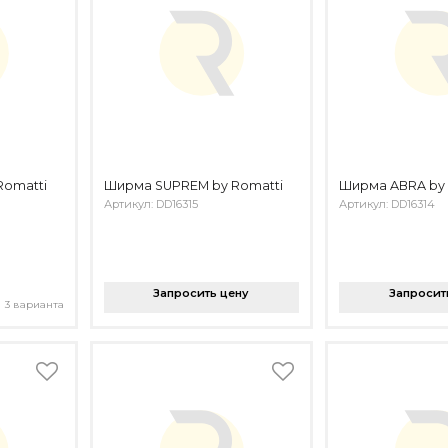
Romatti
Ширма SUPREM by Romatti
Ширма ABRA by 
Артикул: DD16315
Артикул: DD16314
Запросить цену
Запросит
3 варианта