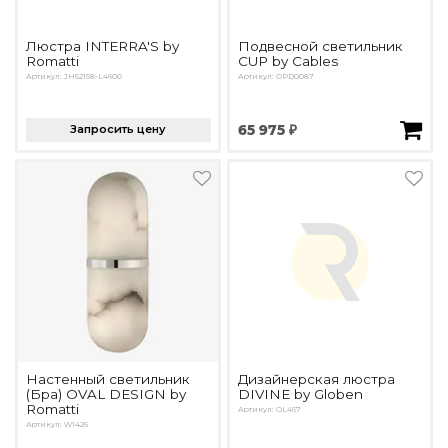
Люстра INTERRA'S by
Подвесной светильник
Romatti
CUP by Cables
Артикул: JH52158-L4600
Артикул: OPD0087
Запросить цену
65 975 ₽
Настенный светильник
Дизайнерская люстра
(Бра) OVAL DESIGN by
DIVINE by Globen
Romatti
Артикул: OL457
Артикул: W1426