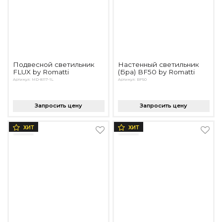
Подвесной светильник
Настенный светильник
FLUX by Romatti
(Бра) BF50 by Romatti
Артикул: MD-8117-1L
Артикул: BF50
Запросить цену
Запросить цену
ХИТ
ХИТ