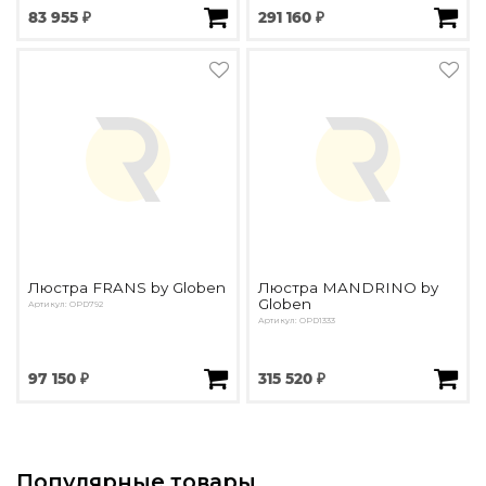
83 955 ₽
291 160 ₽
Люстра FRANS by Globen
Люстра MANDRINO by
Globen
Артикул: OPD792
Артикул: OPD1333
97 150 ₽
315 520 ₽
Популярные товары