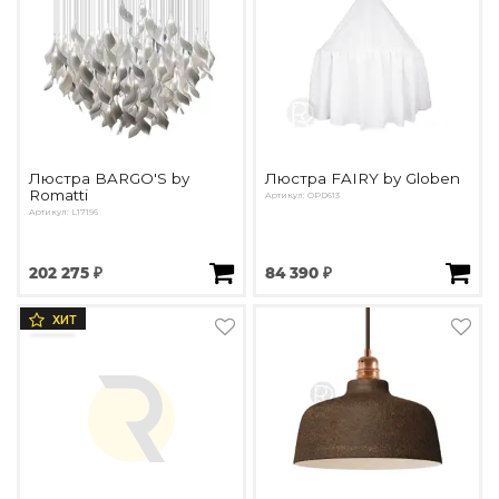
Люстра BARGO'S by
Люстра FAIRY by Globen
Romatti
Артикул: OPD613
Артикул: L17196
202 275 ₽
84 390 ₽
ХИТ