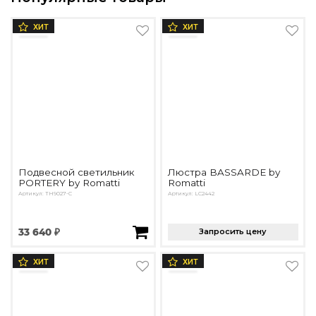
ХИТ
ХИТ
Подвесной светильник
Люстра BASSARDE by
PORTERY by Romatti
Romatti
Артикул: TH9027-C
Артикул: LC2442
33 640 ₽
Запросить цену
ХИТ
ХИТ