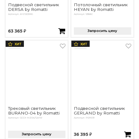
Подвесной светильник
Потолочный светильник
DERSA by Romatti
HEYAN by Romatti
Артикул: AYZD03RG
Артикул: 9388С
63 365 ₽
Запросить цену
ХИТ
ХИТ
Трековый светильник
Подвесной светильник
BURANO-04 by Romatti
GERLAND by Romatti
Артикул: GCCX-MZ04/12x1W
Артикул: PD16131
Запросить цену
36 395 ₽