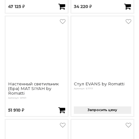
47 125 ₽
34 220 ₽
Настенный светильник
Стул EVANS by Romatti
(Бра) MAT SIYAH by
Артикул: ST717
Romatti
Артикул: W1611
51 910 ₽
Запросить цену