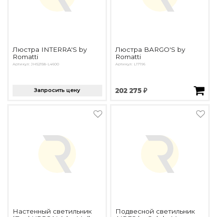
Люстра INTERRA'S by
Люстра BARGO'S by
Romatti
Romatti
Артикул: JH52158-L4600
Артикул: L17196
Запросить цену
202 275 ₽
Настенный светильник
Подвесной светильник