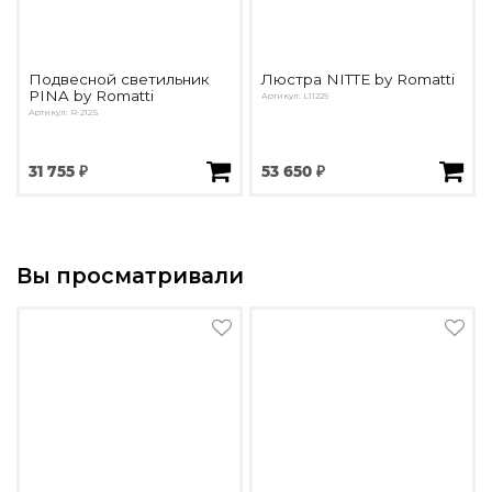
Подвесной светильник
Люстра NITTE by Romatti
PINA by Romatti
Артикул: L11229
Артикул: R-212S
31 755 ₽
53 650 ₽
Вы просматривали