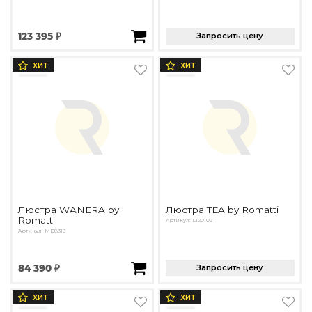
123 395 ₽
Запросить цену
ХИТ
ХИТ
Люстра WANERA by
Люстра TEA by Romatti
Romatti
Артикул: L120102
Артикул: MD8315
84 390 ₽
Запросить цену
ХИТ
ХИТ