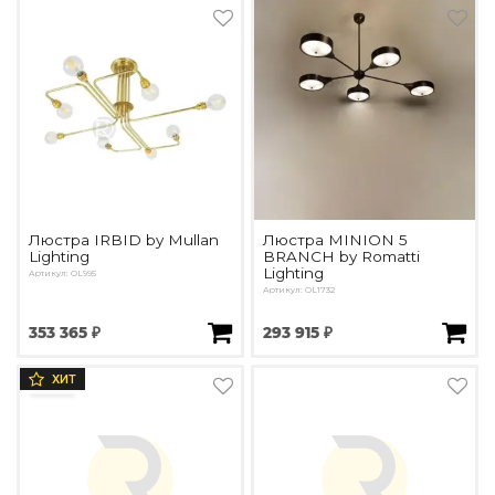
Люстра IRBID by Mullan
Люстра MINION 5
Lighting
BRANCH by Romatti
Lighting
Артикул: OL995
Артикул: OL1732
353 365 ₽
293 915 ₽
ХИТ