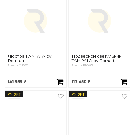
Люстра FANTATA by
Подвесной светильник
Romatti
TAMPALA by Romatti
Артикул: TH8001
Артикул: PDD1632
141 955 ₽
117 450 ₽
ХИТ
ХИТ