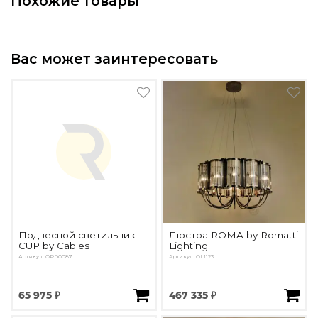
Похожие товары
Вас может заинтересовать
Подвесной светильник
Люстра ROMA by Romatti
CUP by Cables
Lighting
Артикул: OPD0087
Артикул: OL1123
65 975 ₽
467 335 ₽