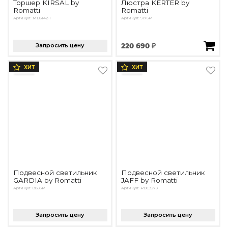
Торшер KIRSAL by
Люстра KERTER by
Romatti
Romatti
Артикул: ML8142-1
Артикул: 9176P
Запросить цену
220 690 ₽
ХИТ
ХИТ
Подвесной светильник
Подвесной светильник
GARDIA by Romatti
JAFF by Romatti
Артикул: 8896P
Артикул: PDC3279
Запросить цену
Запросить цену