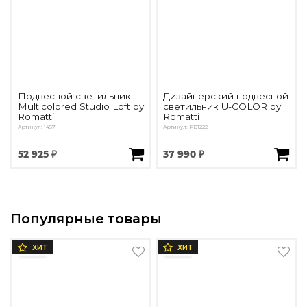
Подвесной светильник
Дизайнерский подвесной
Multicolored Studio Loft by
светильник U-COLOR by
Romatti
Romatti
Артикул: 1457
Артикул: PD1222
52 925 ₽
37 990 ₽
Популярные товары
ХИТ
ХИТ