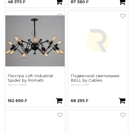
48 575 ₽
87 580 ₽
Люстра Loft Industrial
Подвесной светильник
Spider by Romatti
BELL by Cables
Артикул: PD1166
Артикул: OPD31
162 690 ₽
68 295 ₽