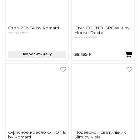
Стол PENTA by Romatti
Стул FOUND BROWN by
House Doctor
Артикул: SH014
Артикул: OST7859
Запросить цену
38 135 ₽
Офисное кресло OTTONE
Подвесной светильник
by Romatti
Slim by Vibia