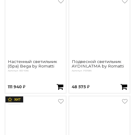
Настенный светильник
Подвесной светильник
(Бра) Bega by Romatti
AYDINLATMA by Romatti
Артикул: BD-1055
Артикул: PD1586
111 940 ₽
48 575 ₽
ХИТ