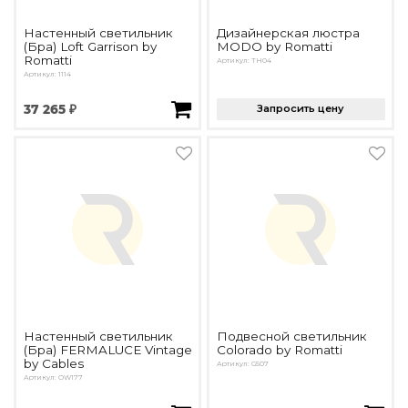
Настенный светильник
Дизайнерская люстра
(Бра) Loft Garrison by
MODO by Romatti
Romatti
Артикул: TH04
Артикул: 1114
37 265 ₽
Запросить цену
Настенный светильник
Подвесной светильник
(Бра) FERMALUCE Vintage
Colorado by Romatti
by Cables
Артикул: G507
Артикул: OW177