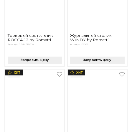
Трековый светильник
Журнальный столик
ROCCA-12 by Romatti
WINDY by Romatti
Артикул: CZ-MZ12/7W
Артикул: DC106
Запросить цену
Запросить цену
ХИТ
ХИТ