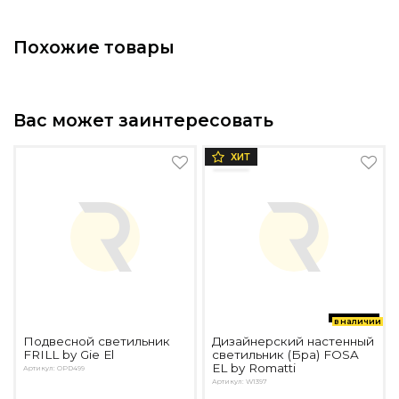
Похожие товары
Вас может заинтересовать
ХИТ
в наличии
Подвесной светильник
Дизайнерский настенный
FRILL by Gie El
светильник (Бра) FOSA
EL by Romatti
Артикул: OPD499
Артикул: W1397