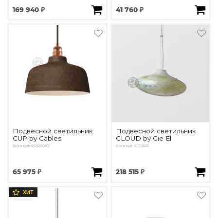
169 940 ₽
41 760 ₽
Подвесной светильник
Подвесной светильник
CUP by Cables
CLOUD by Gie El
Артикул: OPD0087
Артикул: OPD625
65 975 ₽
218 515 ₽
ХИТ