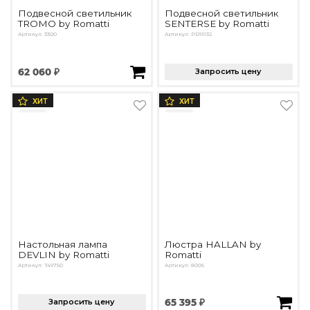
Подвесной светильник
Подвесной светильник
TROMO by Romatti
SENTERSE by Romatti
Артикул: 3300
Артикул: PD15132
62 060 ₽
Запросить цену
ХИТ
ХИТ
Настольная лампа
Люстра HALLAN by
DEVLIN by Romatti
Romatti
Артикул: T49750
Артикул: 8006
Запросить цену
65 395 ₽