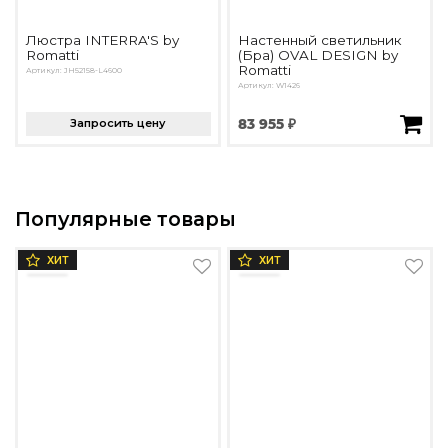
Люстра INTERRA'S by
Настенный светильник
Romatti
(Бра) OVAL DESIGN by
Romatti
Артикул: JH52158-L4600
Артикул: W1426
Запросить цену
83 955 ₽
Популярные товары
ХИТ
ХИТ