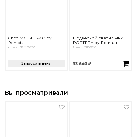
Спот MOBIUS-09 by
Подвесной светильник
Romatti
PORTERY by Romatti
Артикул: CD-MZ09/5W
Артикул: TH9027-C
Запросить цену
33 640 ₽
Вы просматривали