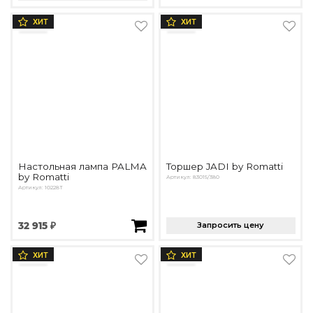
ХИТ
ХИТ
Настольная лампа PALMA
Торшер JADI by Romatti
by Romatti
Артикул: 83015/380
Артикул: 10228T
32 915 ₽
Запросить цену
ХИТ
ХИТ